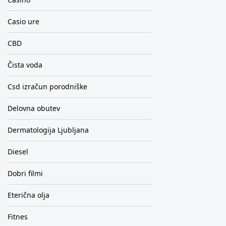
Casio ure
CBD
Čista voda
Csd izračun porodniške
Delovna obutev
Dermatologija Ljubljana
Diesel
Dobri filmi
Eterična olja
Fitnes