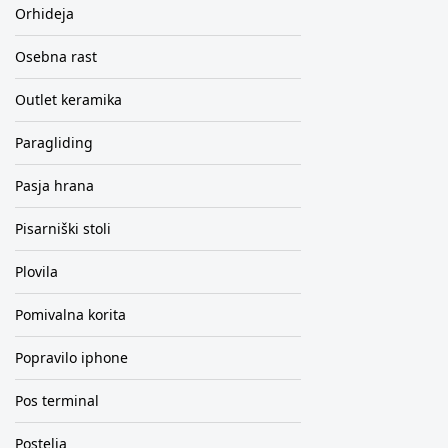
Orhideja
Osebna rast
Outlet keramika
Paragliding
Pasja hrana
Pisarniški stoli
Plovila
Pomivalna korita
Popravilo iphone
Pos terminal
Postelja