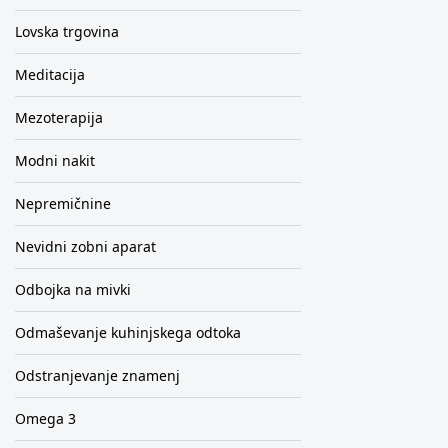
Lovska trgovina
Meditacija
Mezoterapija
Modni nakit
Nepremičnine
Nevidni zobni aparat
Odbojka na mivki
Odmaševanje kuhinjskega odtoka
Odstranjevanje znamenj
Omega 3