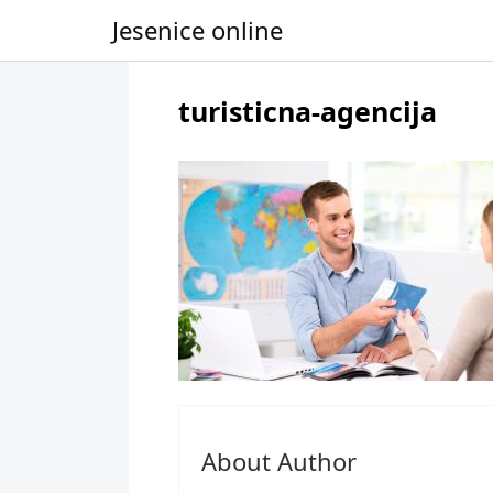
Jesenice online
Skip to content
turisticna-agencija
About Author