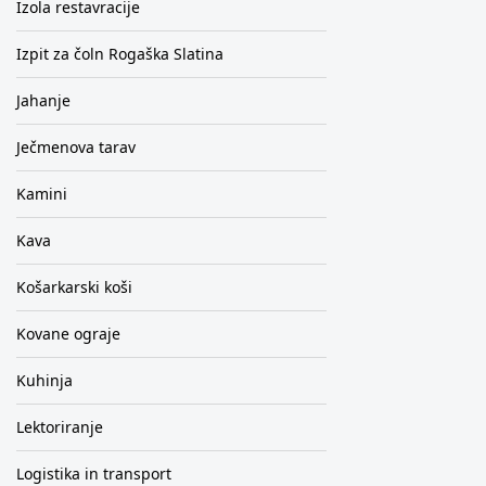
Izola restavracije
Izpit za čoln Rogaška Slatina
Jahanje
Ječmenova tarav
Kamini
Kava
Košarkarski koši
Kovane ograje
Kuhinja
Lektoriranje
Logistika in transport