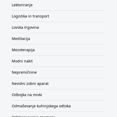
Lektoriranje
Logistika in transport
Lovska trgovina
Meditacija
Mezoterapija
Modni nakit
Nepremičnine
Nevidni zobni aparat
Odbojka na mivki
Odmaševanje kuhinjskega odtoka