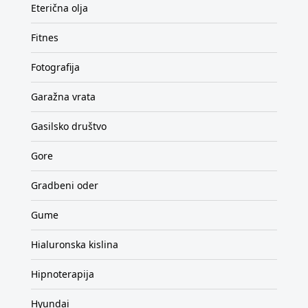
Eterična olja
Fitnes
Fotografija
Garažna vrata
Gasilsko društvo
Gore
Gradbeni oder
Gume
Hialuronska kislina
Hipnoterapija
Hyundai