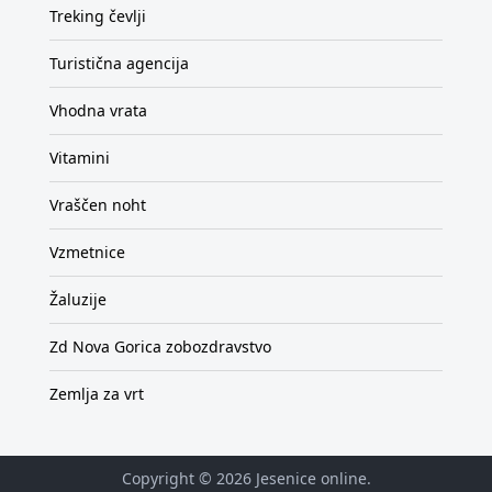
Treking čevlji
Turistična agencija
Vhodna vrata
Vitamini
Vraščen noht
Vzmetnice
Žaluzije
Zd Nova Gorica zobozdravstvo
Zemlja za vrt
Copyright © 2026
Jesenice online
.