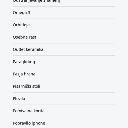
Odstranjevanje znamenj
Omega 3
Orhideja
Osebna rast
Outlet keramika
Paragliding
Pasja hrana
Pisarniški stoli
Plovila
Pomivalna korita
Popravilo iphone