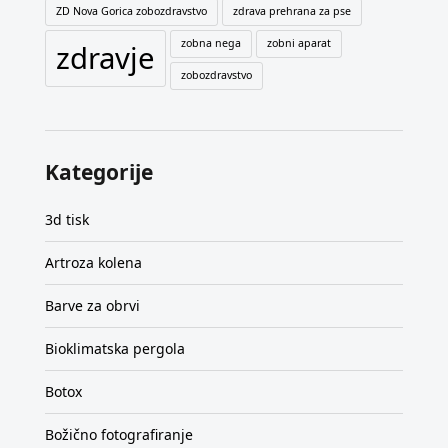
ZD Nova Gorica zobozdravstvo
zdrava prehrana za pse
zobna nega
zobni aparat
zdravje
zobozdravstvo
Kategorije
3d tisk
Artroza kolena
Barve za obrvi
Bioklimatska pergola
Botox
Božično fotografiranje