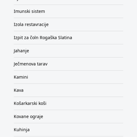
Imunski sistem
Izola restavracije
Izpit za čoln Rogaška Slatina
Jahanje
Ječmenova tarav
Kamini
Kava
Košarkarski koši
Kovane ograje
Kuhinja