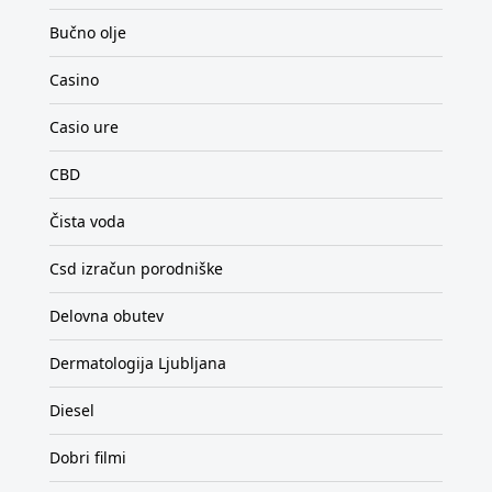
Bučno olje
Casino
Casio ure
CBD
Čista voda
Csd izračun porodniške
Delovna obutev
Dermatologija Ljubljana
Diesel
Dobri filmi