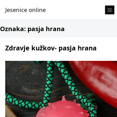
Skip to content
Jesenice online
Oznaka:
pasja hrana
Zdravje kužkov- pasja hrana