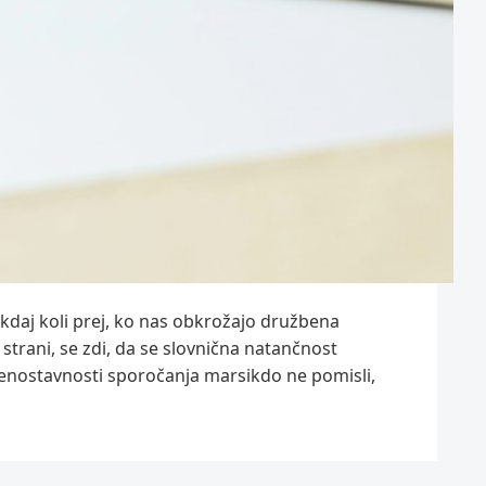
t kdaj koli prej, ko nas obkrožajo družbena
strani, se zdi, da se slovnična natančnost
in enostavnosti sporočanja marsikdo ne pomisli,