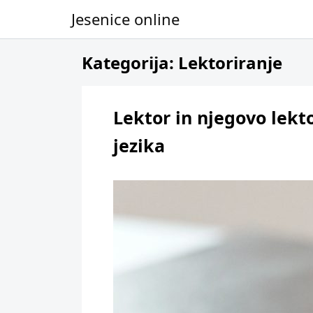
Jesenice online
Skip to content
Kategorija:
Lektoriranje
Lektor in njegovo lekto
jezika