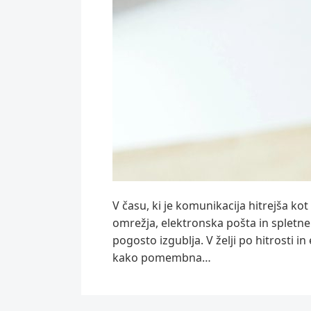
V času, ki je komunikacija hitrejša ko
omrežja, elektronska pošta in spletne 
pogosto izgublja. V želji po hitrosti 
kako pomembna…