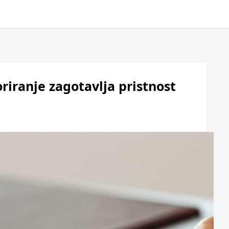
riranje zagotavlja pristnost