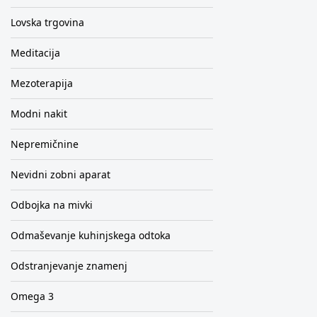
Lovska trgovina
Meditacija
Mezoterapija
Modni nakit
Nepremičnine
Nevidni zobni aparat
Odbojka na mivki
Odmaševanje kuhinjskega odtoka
Odstranjevanje znamenj
Omega 3