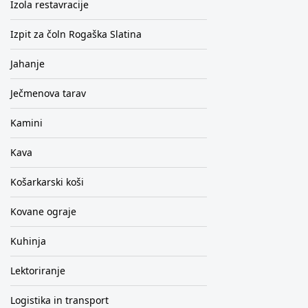
Izola restavracije
Izpit za čoln Rogaška Slatina
Jahanje
Ječmenova tarav
Kamini
Kava
Košarkarski koši
Kovane ograje
Kuhinja
Lektoriranje
Logistika in transport