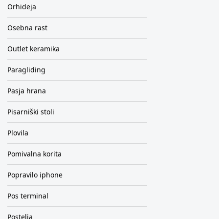
Orhideja
Osebna rast
Outlet keramika
Paragliding
Pasja hrana
Pisarniški stoli
Plovila
Pomivalna korita
Popravilo iphone
Pos terminal
Postelja