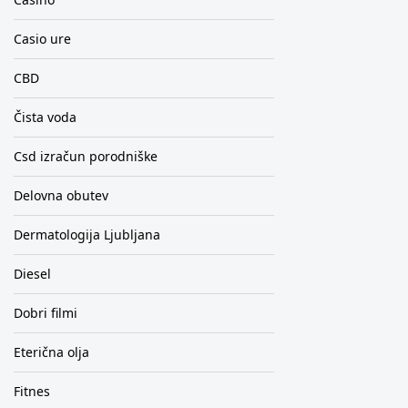
Casio ure
CBD
Čista voda
Csd izračun porodniške
Delovna obutev
Dermatologija Ljubljana
Diesel
Dobri filmi
Eterična olja
Fitnes