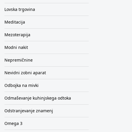
Lovska trgovina
Meditacija
Mezoterapija
Modni nakit
Nepremičnine
Nevidni zobni aparat
Odbojka na mivki
Odmaševanje kuhinjskega odtoka
Odstranjevanje znamenj
Omega 3