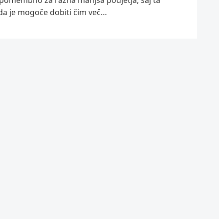
 da je mogoče dobiti čim več…