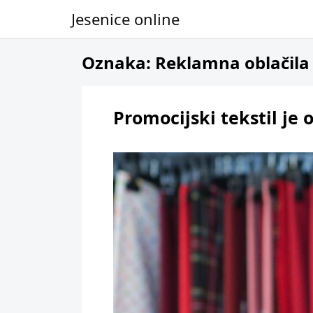
Jesenice online
Skip to content
Oznaka:
Reklamna oblačila
Promocijski tekstil je 