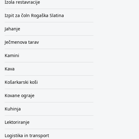
Izola restavracije
Izpit za čoln Rogaška Slatina
Jahanje
Ječmenova tarav
Kamini
Kava
Košarkarski koši
Kovane ograje
Kuhinja
Lektoriranje
Logistika in transport