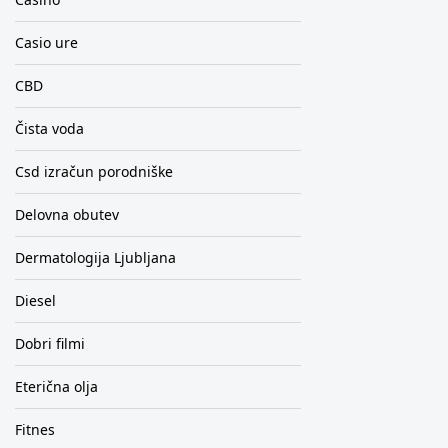
Casio ure
CBD
Čista voda
Csd izračun porodniške
Delovna obutev
Dermatologija Ljubljana
Diesel
Dobri filmi
Eterična olja
Fitnes