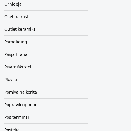
Orhideja
Osebna rast
Outlet keramika
Paragliding
Pasja hrana
Pisarniški stoli
Plovila
Pomivalna korita
Popravilo iphone
Pos terminal
Postelja