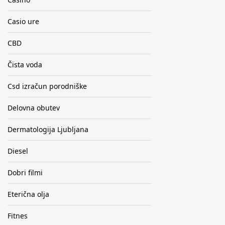
Casio ure
CBD
Čista voda
Csd izračun porodniške
Delovna obutev
Dermatologija Ljubljana
Diesel
Dobri filmi
Eterična olja
Fitnes