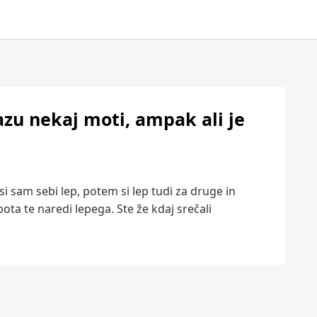
zu nekaj moti, ampak ali je
 si sam sebi lep, potem si lep tudi za druge in
ota te naredi lepega. Ste že kdaj srečali