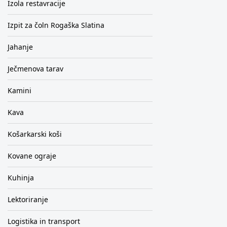
Izola restavracije
Izpit za čoln Rogaška Slatina
Jahanje
Ječmenova tarav
Kamini
Kava
Košarkarski koši
Kovane ograje
Kuhinja
Lektoriranje
Logistika in transport