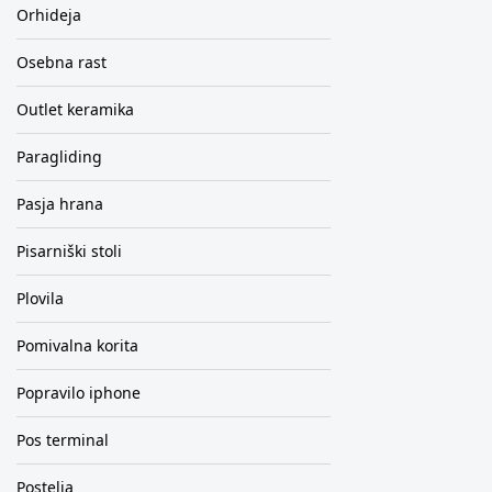
Orhideja
Osebna rast
Outlet keramika
Paragliding
Pasja hrana
Pisarniški stoli
Plovila
Pomivalna korita
Popravilo iphone
Pos terminal
Postelja