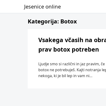
Jesenice online
Skip to content
Kategorija:
Botox
Vsakega včasih na obra
prav botox potreben
Ljudje smo si različni in jaz pravim, če
botox ne potrebuješ. Kajti notranja lep
nekoga, ki je bil lep in vam ni…