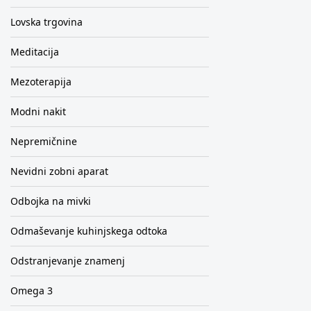
Lovska trgovina
Meditacija
Mezoterapija
Modni nakit
Nepremičnine
Nevidni zobni aparat
Odbojka na mivki
Odmaševanje kuhinjskega odtoka
Odstranjevanje znamenj
Omega 3