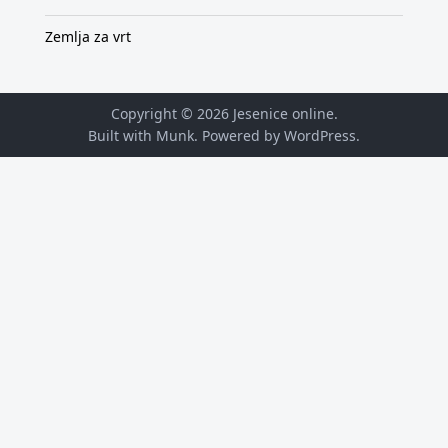
Zemlja za vrt
Copyright © 2026
Jesenice online
.
Built with Munk
. Powered by
WordPress
.