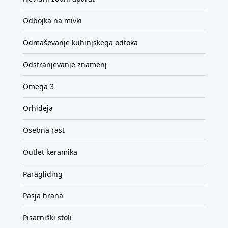
Odbojka na mivki
Odmaševanje kuhinjskega odtoka
Odstranjevanje znamenj
Omega 3
Orhideja
Osebna rast
Outlet keramika
Paragliding
Pasja hrana
Pisarniški stoli