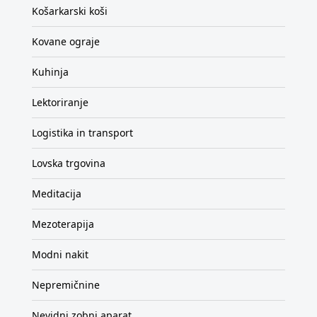
Košarkarski koši
Kovane ograje
Kuhinja
Lektoriranje
Logistika in transport
Lovska trgovina
Meditacija
Mezoterapija
Modni nakit
Nepremičnine
Nevidni zobni aparat