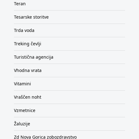
Teran
Tesarske storitve
Trda voda
Treking čevlji
Turistična agencija
Vhodna vrata
Vitamini
Vraščen noht
Vzmetnice
Žaluzije
Zd Nova Gorica zobozdravstvo