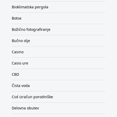
Bioklimatska pergola
Botox
Božično fotografiranje
Bučno olje
Casino
Casio ure
CBD
Čista voda
Csd izračun porodniške
Delovna obutev