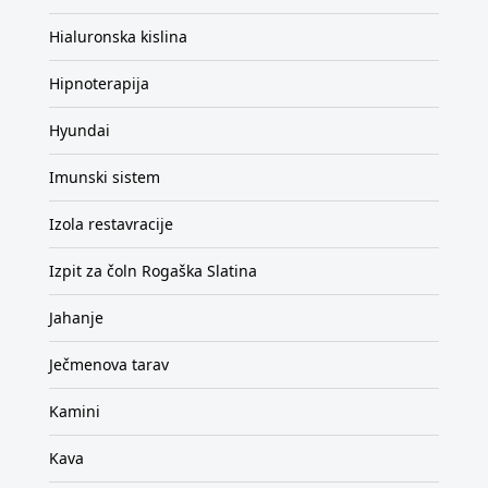
Hialuronska kislina
Hipnoterapija
Hyundai
Imunski sistem
Izola restavracije
Izpit za čoln Rogaška Slatina
Jahanje
Ječmenova tarav
Kamini
Kava