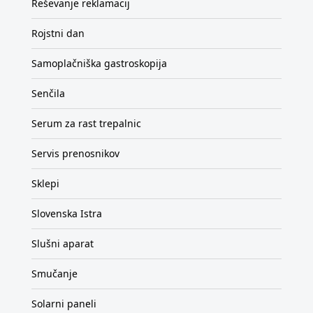
Reševanje reklamacij
Rojstni dan
Samoplačniška gastroskopija
Senčila
Serum za rast trepalnic
Servis prenosnikov
Sklepi
Slovenska Istra
Slušni aparat
Smučanje
Solarni paneli