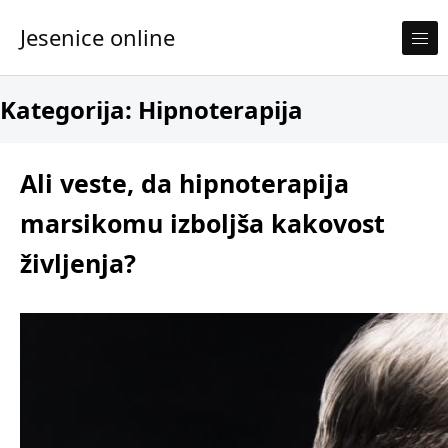
Skip to content
Jesenice online
Kategorija:
Hipnoterapija
Ali veste, da hipnoterapija
marsikomu izboljša kakovost
življenja?