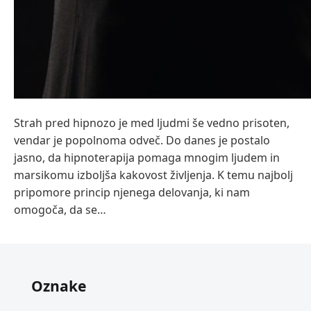
Strah pred hipnozo je med ljudmi še vedno prisoten,
vendar je popolnoma odveč. Do danes je postalo
jasno, da hipnoterapija pomaga mnogim ljudem in
marsikomu izboljša kakovost življenja. K temu najbolj
pripomore princip njenega delovanja, ki nam
omogoča, da se…
Oznake