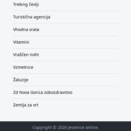
Treking čevlji
Turistična agencija
Vhodna vrata
Vitamini
Vraščen noht
Vzmetnice
Žaluzije
Zd Nova Gorica zobozdravstvo
Zemlja za vrt
Copyright © 2026
Jesenice online
.