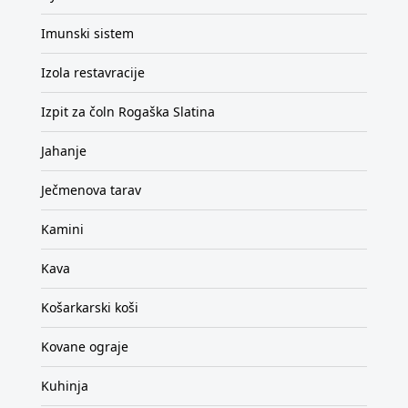
Imunski sistem
Izola restavracije
Izpit za čoln Rogaška Slatina
Jahanje
Ječmenova tarav
Kamini
Kava
Košarkarski koši
Kovane ograje
Kuhinja