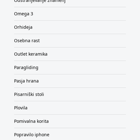
Odstranjevanje znamenj
Omega 3
Orhideja
Osebna rast
Outlet keramika
Paragliding
Pasja hrana
Pisarniški stoli
Plovila
Pomivalna korita
Popravilo iphone