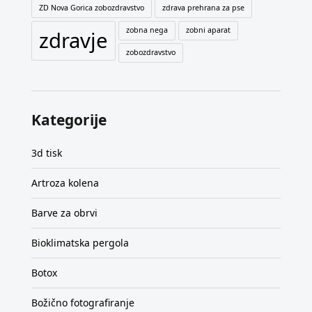
ZD Nova Gorica zobozdravstvo
zdrava prehrana za pse
zobna nega
zobni aparat
zdravje
zobozdravstvo
Kategorije
3d tisk
Artroza kolena
Barve za obrvi
Bioklimatska pergola
Botox
Božično fotografiranje