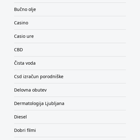
Bučno olje
Casino
Casio ure
CBD
Čista voda
Csd izračun porodniške
Delovna obutev
Dermatologija Ljubljana
Diesel
Dobri filmi