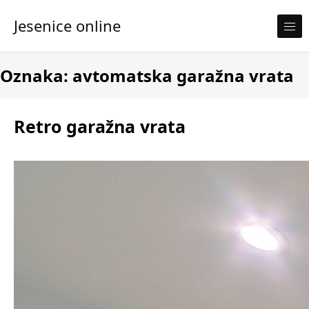
Skip to content
Jesenice online
Oznaka:
avtomatska garažna vrata
Retro garažna vrata