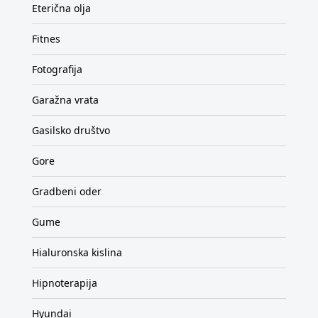
Eterična olja
Fitnes
Fotografija
Garažna vrata
Gasilsko društvo
Gore
Gradbeni oder
Gume
Hialuronska kislina
Hipnoterapija
Hyundai