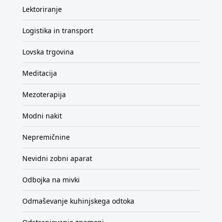
Lektoriranje
Logistika in transport
Lovska trgovina
Meditacija
Mezoterapija
Modni nakit
Nepremičnine
Nevidni zobni aparat
Odbojka na mivki
Odmaševanje kuhinjskega odtoka