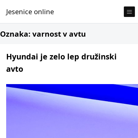
Skip to content
Jesenice online
Oznaka:
varnost v avtu
Hyundai je zelo lep družinski
avto