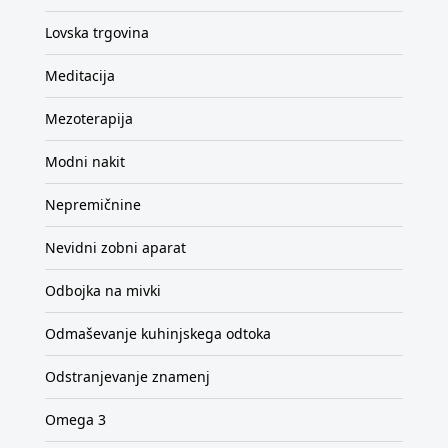
Lovska trgovina
Meditacija
Mezoterapija
Modni nakit
Nepremičnine
Nevidni zobni aparat
Odbojka na mivki
Odmaševanje kuhinjskega odtoka
Odstranjevanje znamenj
Omega 3