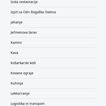
Izola restavracije
Izpit za čoln Rogaška Slatina
Jahanje
Ječmenova tarav
Kamini
Kava
Košarkarski koši
Kovane ograje
Kuhinja
Lektoriranje
Logistika in transport