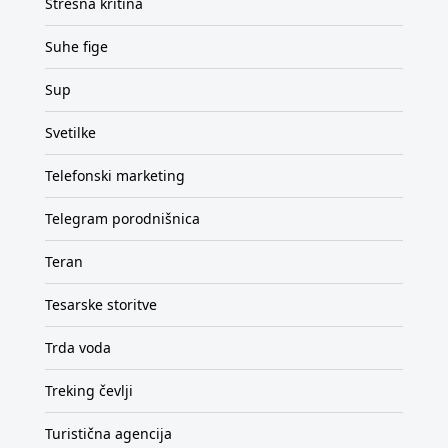
Strešna kritina
Suhe fige
Sup
Svetilke
Telefonski marketing
Telegram porodnišnica
Teran
Tesarske storitve
Trda voda
Treking čevlji
Turistična agencija