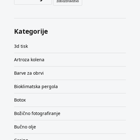
zobozdravstvo
Kategorije
3d tisk
Artroza kolena
Barve za obrvi
Bioklimatska pergola
Botox
Božično fotografiranje
Bučno olje