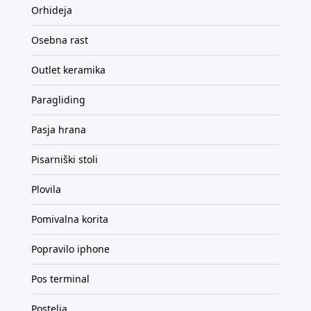
Orhideja
Osebna rast
Outlet keramika
Paragliding
Pasja hrana
Pisarniški stoli
Plovila
Pomivalna korita
Popravilo iphone
Pos terminal
Postelja