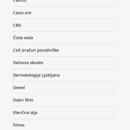
Casino
Casio ure
CBD
Čista voda
Csd izračun porodniške
Delovna obutev
Dermatologija Ljubljana
Diesel
Dobri filmi
Eterična olja
Fitnes