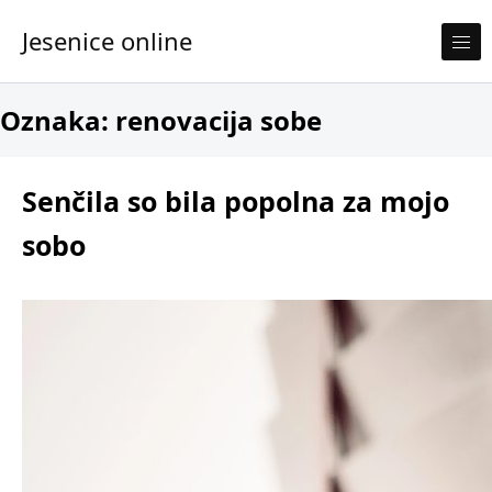
Skip to content
Jesenice online
Oznaka:
renovacija sobe
Senčila so bila popolna za mojo
sobo