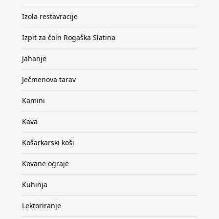
Izola restavracije
Izpit za čoln Rogaška Slatina
Jahanje
Ječmenova tarav
Kamini
Kava
Košarkarski koši
Kovane ograje
Kuhinja
Lektoriranje