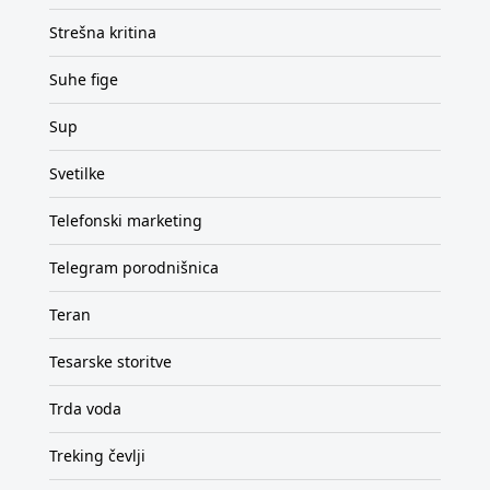
Strešna kritina
Suhe fige
Sup
Svetilke
Telefonski marketing
Telegram porodnišnica
Teran
Tesarske storitve
Trda voda
Treking čevlji