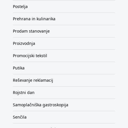
Postelja
Prehrana in kulinarika
Prodam stanovanje
Proizvodnja
Promocijski tekstil
Putika
Reševanje reklamacij
Rojstni dan
Samoplačniška gastroskopija
Senčila