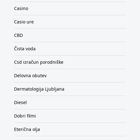
Casino
Casio ure
CBD
Čista voda
Csd izračun porodniške
Delovna obutev
Dermatologija Ljubljana
Diesel
Dobri filmi
Eterična olja