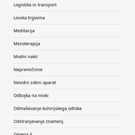
Logistika in transport
Lovska trgovina
Meditacija
Mezoterapija
Modni nakit
Nepremičnine
Nevidni zobni aparat
Odbojka na mivki
Odmaševanje kuhinjskega odtoka
Odstranjevanje znamenj
Omega 3