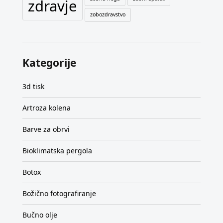
zdravje
zobozdravstvo
Kategorije
3d tisk
Artroza kolena
Barve za obrvi
Bioklimatska pergola
Botox
Božično fotografiranje
Bučno olje