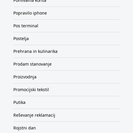
Pomivalna korita
Popravilo iphone
Pos terminal
Postelja
Prehrana in kulinarika
Prodam stanovanje
Proizvodnja
Promocijski tekstil
Putika
Reševanje reklamacij
Rojstni dan