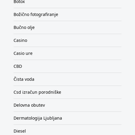
Botox
Božično fotografiranje
Bučno olje
Casino
Casio ure
CBD
Čista voda
Csd izračun porodniške
Delovna obutev
Dermatologija Ljubljana
Diesel