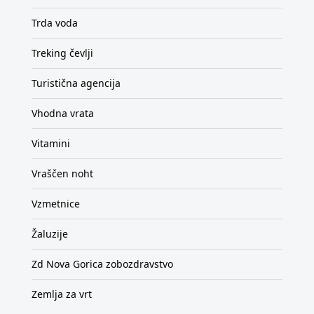
Trda voda
Treking čevlji
Turistična agencija
Vhodna vrata
Vitamini
Vraščen noht
Vzmetnice
Žaluzije
Zd Nova Gorica zobozdravstvo
Zemlja za vrt