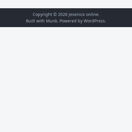
Copyright © 2026
Jesenice online
.
Built with Munk
. Powered by
WordPress
.