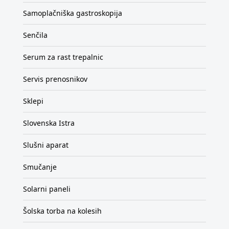
Samoplačniška gastroskopija
Senčila
Serum za rast trepalnic
Servis prenosnikov
Sklepi
Slovenska Istra
Slušni aparat
Smučanje
Solarni paneli
Šolska torba na kolesih