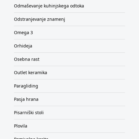
Odmaševanje kuhinjskega odtoka
Odstranjevanje znamenj
Omega 3
Orhideja
Osebna rast
Outlet keramika
Paragliding
Pasja hrana
Pisarniški stoli
Plovila