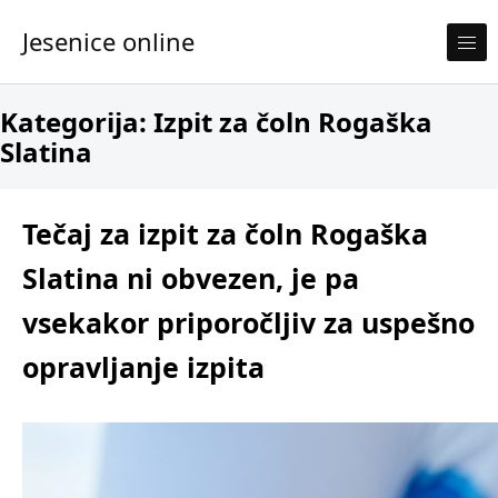
Skip to content
Jesenice online
Kategorija:
Izpit za čoln Rogaška
Slatina
Tečaj za izpit za čoln Rogaška
Slatina ni obvezen, je pa
vsekakor priporočljiv za uspešno
opravljanje izpita