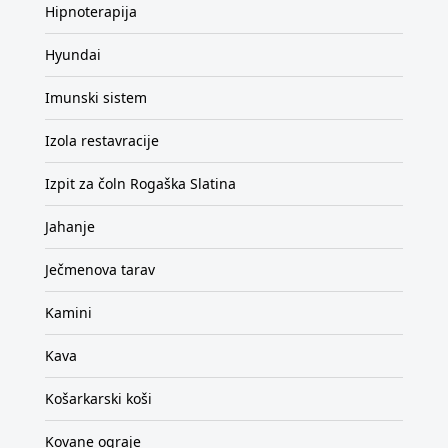
Hipnoterapija
Hyundai
Imunski sistem
Izola restavracije
Izpit za čoln Rogaška Slatina
Jahanje
Ječmenova tarav
Kamini
Kava
Košarkarski koši
Kovane ograje