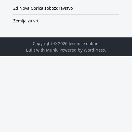
Zd Nova Gorica zobozdravstvo
Zemlja za vrt
Copyright © 2026
Jesenice online
.
Built with Munk
. Powered by
WordPress
.