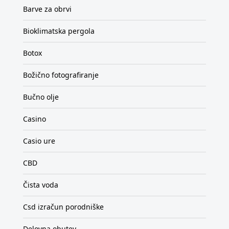
Barve za obrvi
Bioklimatska pergola
Botox
Božično fotografiranje
Bučno olje
Casino
Casio ure
CBD
Čista voda
Csd izračun porodniške
Delovna obutev