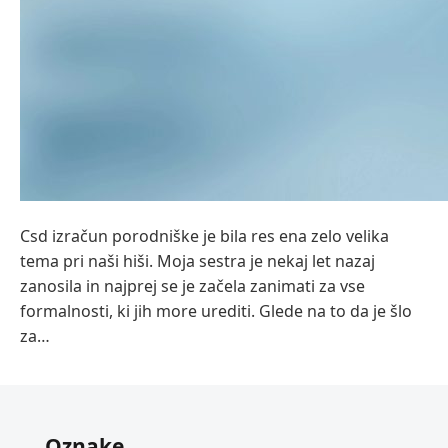
Csd izračun porodniške je bila res ena zelo velika
tema pri naši hiši. Moja sestra je nekaj let nazaj
zanosila in najprej se je začela zanimati za vse
formalnosti, ki jih more urediti. Glede na to da je šlo
za…
Oznake