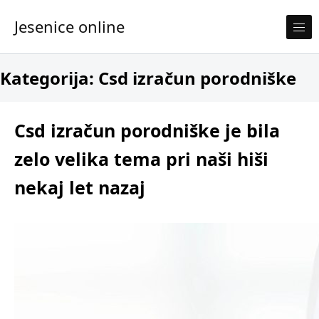
Skip to content
Jesenice online
Kategorija:
Csd izračun porodniške
Csd izračun porodniške je bila
zelo velika tema pri naši hiši
nekaj let nazaj