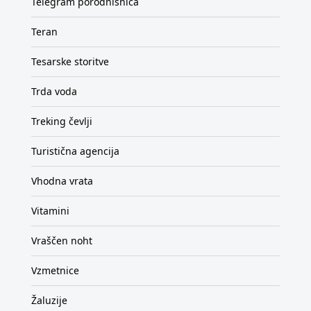
Telegram porodnišnica
Teran
Tesarske storitve
Trda voda
Treking čevlji
Turistična agencija
Vhodna vrata
Vitamini
Vraščen noht
Vzmetnice
Žaluzije