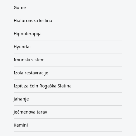
Gume
Hialuronska kislina
Hipnoterapija
Hyundai
Imunski sistem
Izola restavracije
Izpit za čoln Rogaška Slatina
Jahanje
Ječmenova tarav
Kamini