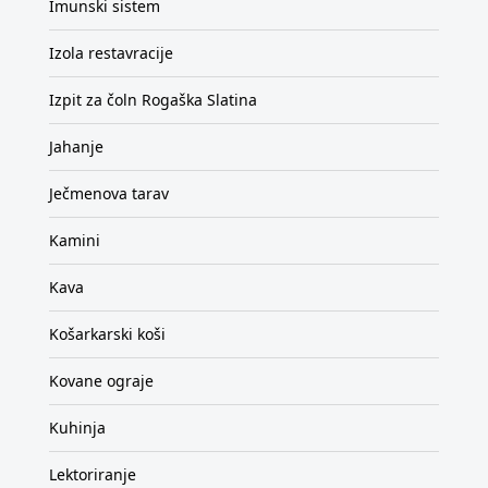
Imunski sistem
Izola restavracije
Izpit za čoln Rogaška Slatina
Jahanje
Ječmenova tarav
Kamini
Kava
Košarkarski koši
Kovane ograje
Kuhinja
Lektoriranje