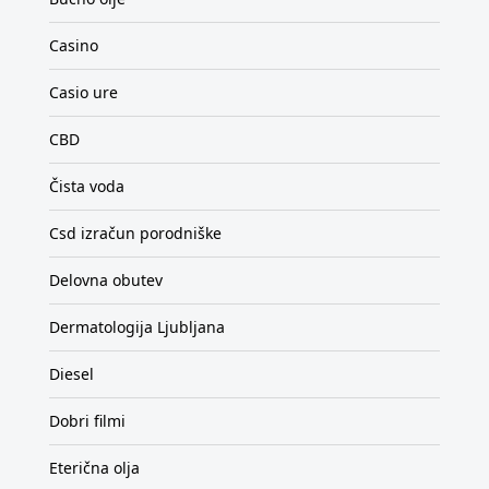
Casino
Casio ure
CBD
Čista voda
Csd izračun porodniške
Delovna obutev
Dermatologija Ljubljana
Diesel
Dobri filmi
Eterična olja