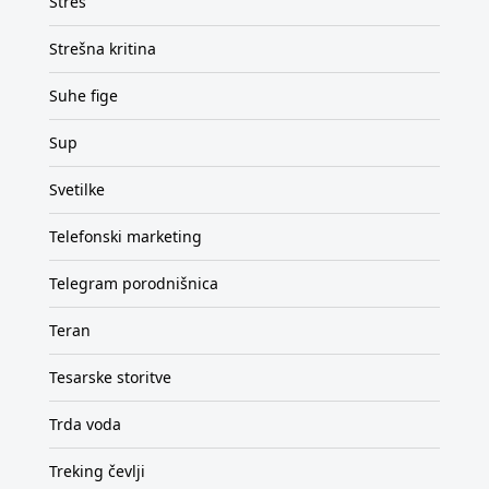
Stres
Strešna kritina
Suhe fige
Sup
Svetilke
Telefonski marketing
Telegram porodnišnica
Teran
Tesarske storitve
Trda voda
Treking čevlji