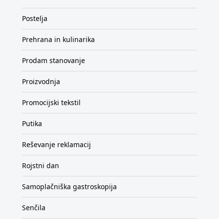
Postelja
Prehrana in kulinarika
Prodam stanovanje
Proizvodnja
Promocijski tekstil
Putika
Reševanje reklamacij
Rojstni dan
Samoplačniška gastroskopija
Senčila