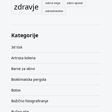
zobna nega
zobni aparat
zdravje
zobozdravstvo
Kategorije
3d tisk
Artroza kolena
Barve za obrvi
Bioklimatska pergola
Botox
Božično fotografiranje
Bučno olje