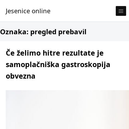
Skip to content
Jesenice online
Oznaka:
pregled prebavil
Če želimo hitre rezultate je
samoplačniška gastroskopija
obvezna