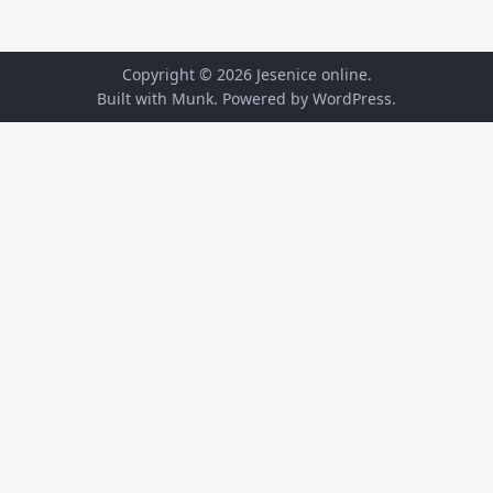
Copyright © 2026
Jesenice online
.
Built with Munk
. Powered by
WordPress
.