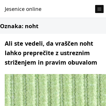
Skip to content
Jesenice online
Oznaka:
noht
Ali ste vedeli, da vraščen noht
lahko preprečite z ustreznim
striženjem in pravim obuvalom