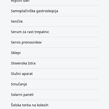
Rojstni dan
Samoplačniška gastroskopija
Senčila
Serum za rast trepalnic
Servis prenosnikov
Sklepi
Slovenska Istra
Slušni aparat
Smučanje
Solarni paneli
Šolska torba na kolesih