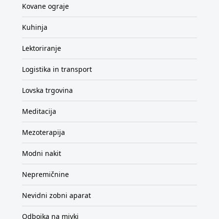
Kovane ograje
Kuhinja
Lektoriranje
Logistika in transport
Lovska trgovina
Meditacija
Mezoterapija
Modni nakit
Nepremičnine
Nevidni zobni aparat
Odbojka na mivki