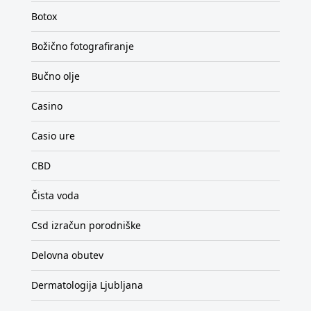
Botox
Božično fotografiranje
Bučno olje
Casino
Casio ure
CBD
Čista voda
Csd izračun porodniške
Delovna obutev
Dermatologija Ljubljana