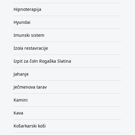
Hipnoterapija
Hyundai
Imunski sistem
Izola restavracije
Izpit za čoln Rogaška Slatina
Jahanje
Ječmenova tarav
Kamini
Kava
Košarkarski koši