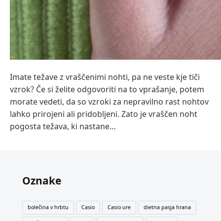
Imate težave z vraščenimi nohti, pa ne veste kje tiči
vzrok? Če si želite odgovoriti na to vprašanje, potem
morate vedeti, da so vzroki za nepravilno rast nohtov
lahko prirojeni ali pridobljeni. Zato je vraščen noht
pogosta težava, ki nastane…
Oznake
bolečina v hrbtu
Casio
Casio ure
dietna pasja hrana