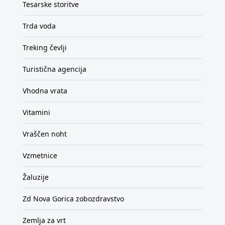
Tesarske storitve
Trda voda
Treking čevlji
Turistična agencija
Vhodna vrata
Vitamini
Vraščen noht
Vzmetnice
Žaluzije
Zd Nova Gorica zobozdravstvo
Zemlja za vrt