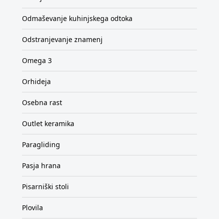
Odmaševanje kuhinjskega odtoka
Odstranjevanje znamenj
Omega 3
Orhideja
Osebna rast
Outlet keramika
Paragliding
Pasja hrana
Pisarniški stoli
Plovila