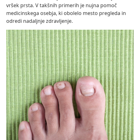
vršek prsta. V takšnih primerih je nujna pomoč
medicinskega osebja, ki obolelo mesto pregleda in
odredi nadaljnje zdravljenje.