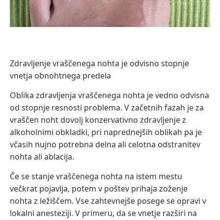
Zdravljenje vraščenega nohta je odvisno stopnje
vnetja obnohtnega predela
Oblika zdravljenja vraščenega nohta je vedno odvisna
od stopnje resnosti problema. V začetnih fazah je za
vraščen noht dovolj konzervativno zdravljenje z
alkoholnimi obkladki, pri naprednejših oblikah pa je
včasih nujno potrebna delna ali celotna odstranitev
nohta ali ablacija.
Če se stanje vraščenega nohta na istem mestu
večkrat pojavlja, potem v poštev prihaja zoženje
nohta z ležiščem. Vse zahtevnejše posege se opravi v
lokalni anesteziji. V primeru, da se vnetje razširi na