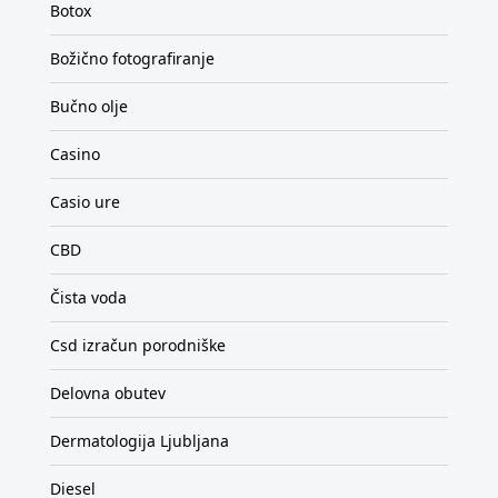
Botox
Božično fotografiranje
Bučno olje
Casino
Casio ure
CBD
Čista voda
Csd izračun porodniške
Delovna obutev
Dermatologija Ljubljana
Diesel