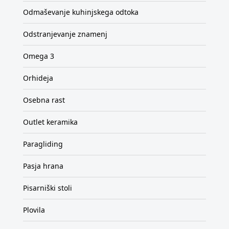
Odmaševanje kuhinjskega odtoka
Odstranjevanje znamenj
Omega 3
Orhideja
Osebna rast
Outlet keramika
Paragliding
Pasja hrana
Pisarniški stoli
Plovila