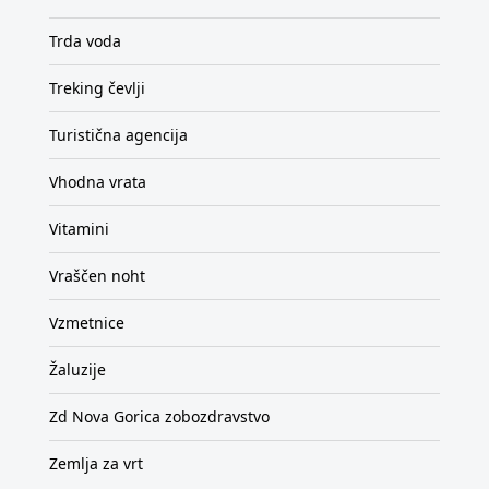
Trda voda
Treking čevlji
Turistična agencija
Vhodna vrata
Vitamini
Vraščen noht
Vzmetnice
Žaluzije
Zd Nova Gorica zobozdravstvo
Zemlja za vrt