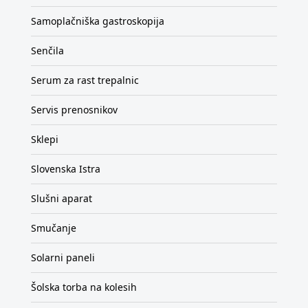
Samoplačniška gastroskopija
Senčila
Serum za rast trepalnic
Servis prenosnikov
Sklepi
Slovenska Istra
Slušni aparat
Smučanje
Solarni paneli
Šolska torba na kolesih