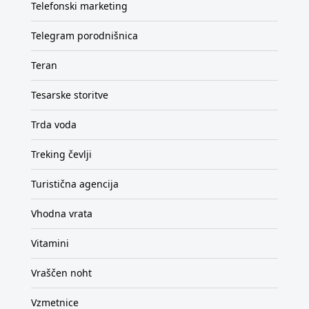
Telefonski marketing
Telegram porodnišnica
Teran
Tesarske storitve
Trda voda
Treking čevlji
Turistična agencija
Vhodna vrata
Vitamini
Vraščen noht
Vzmetnice