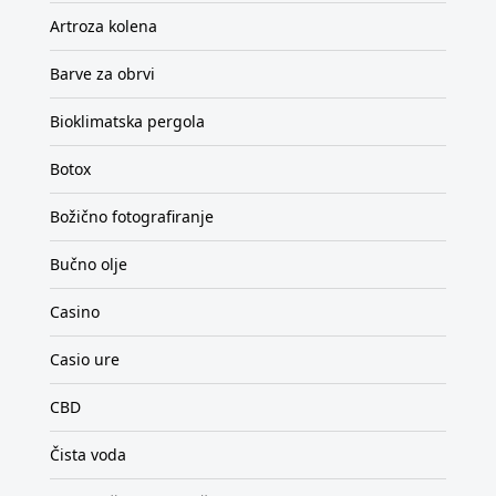
Artroza kolena
Barve za obrvi
Bioklimatska pergola
Botox
Božično fotografiranje
Bučno olje
Casino
Casio ure
CBD
Čista voda