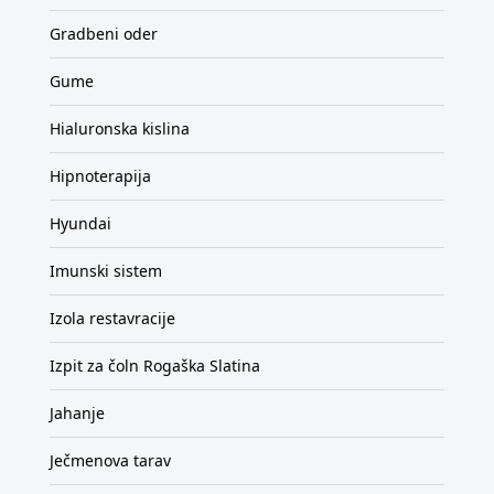
Gradbeni oder
Gume
Hialuronska kislina
Hipnoterapija
Hyundai
Imunski sistem
Izola restavracije
Izpit za čoln Rogaška Slatina
Jahanje
Ječmenova tarav