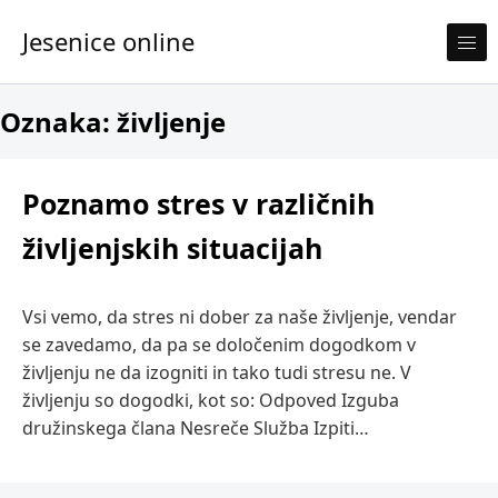
Skip to content
Jesenice online
Oznaka:
življenje
Poznamo stres v različnih
življenjskih situacijah
Vsi vemo, da stres ni dober za naše življenje, vendar
se zavedamo, da pa se določenim dogodkom v
življenju ne da izogniti in tako tudi stresu ne. V
življenju so dogodki, kot so: Odpoved Izguba
družinskega člana Nesreče Služba Izpiti…