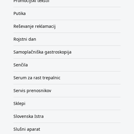
Promocijski tekstil
Putika
Reševanje reklamacij
Rojstni dan
Samoplačniška gastroskopija
Senčila
Serum za rast trepalnic
Servis prenosnikov
Sklepi
Slovenska Istra
Slušni aparat