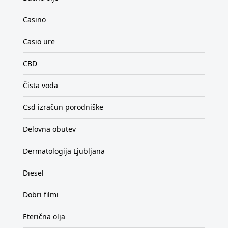
Casino
Casio ure
CBD
Čista voda
Csd izračun porodniške
Delovna obutev
Dermatologija Ljubljana
Diesel
Dobri filmi
Eterična olja