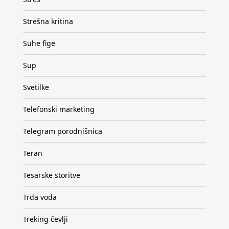
Strešna kritina
Suhe fige
Sup
Svetilke
Telefonski marketing
Telegram porodnišnica
Teran
Tesarske storitve
Trda voda
Treking čevlji