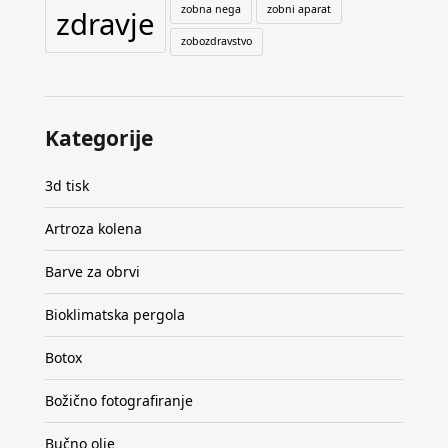
zobna nega
zobni aparat
zdravje
zobozdravstvo
Kategorije
3d tisk
Artroza kolena
Barve za obrvi
Bioklimatska pergola
Botox
Božično fotografiranje
Bučno olje