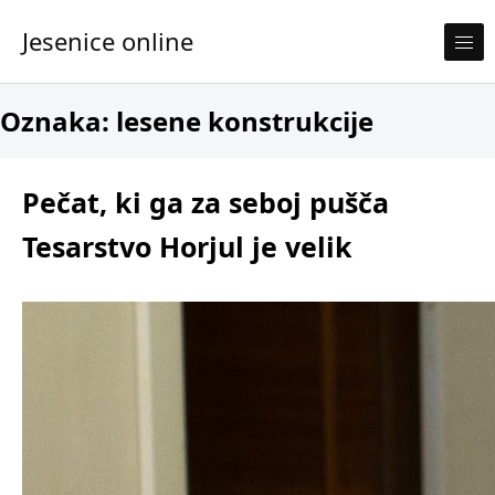
Skip to content
Jesenice online
Oznaka:
lesene konstrukcije
Pečat, ki ga za seboj pušča
Tesarstvo Horjul je velik