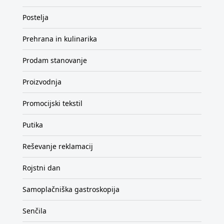
Postelja
Prehrana in kulinarika
Prodam stanovanje
Proizvodnja
Promocijski tekstil
Putika
Reševanje reklamacij
Rojstni dan
Samoplačniška gastroskopija
Senčila