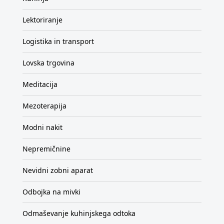
Lektoriranje
Logistika in transport
Lovska trgovina
Meditacija
Mezoterapija
Modni nakit
Nepremičnine
Nevidni zobni aparat
Odbojka na mivki
Odmaševanje kuhinjskega odtoka