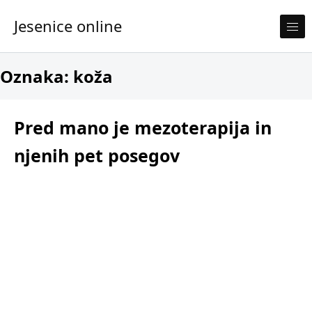
Skip to content
Jesenice online
Oznaka:
koža
Pred mano je mezoterapija in
njenih pet posegov