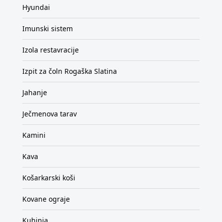
Hyundai
Imunski sistem
Izola restavracije
Izpit za čoln Rogaška Slatina
Jahanje
Ječmenova tarav
Kamini
Kava
Košarkarski koši
Kovane ograje
Kuhinja