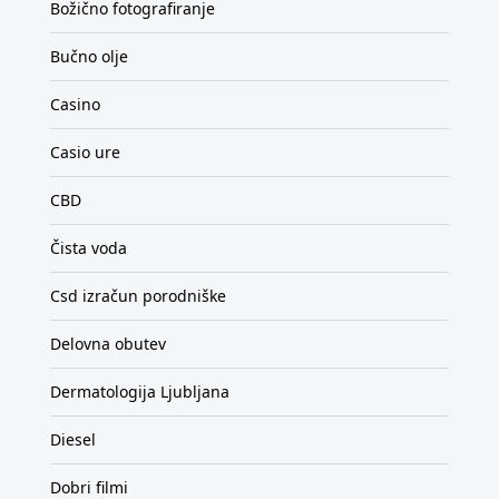
Božično fotografiranje
Bučno olje
Casino
Casio ure
CBD
Čista voda
Csd izračun porodniške
Delovna obutev
Dermatologija Ljubljana
Diesel
Dobri filmi