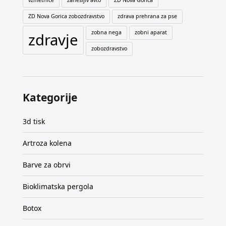
ZD Nova Gorica zobozdravstvo
zdrava prehrana za pse
zobna nega
zobni aparat
zdravje
zobozdravstvo
Kategorije
3d tisk
Artroza kolena
Barve za obrvi
Bioklimatska pergola
Botox