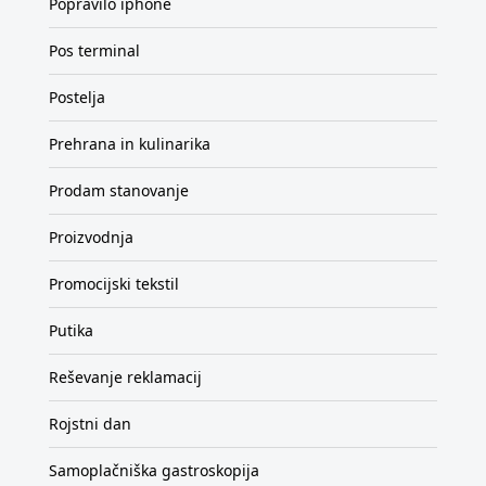
Popravilo iphone
Pos terminal
Postelja
Prehrana in kulinarika
Prodam stanovanje
Proizvodnja
Promocijski tekstil
Putika
Reševanje reklamacij
Rojstni dan
Samoplačniška gastroskopija