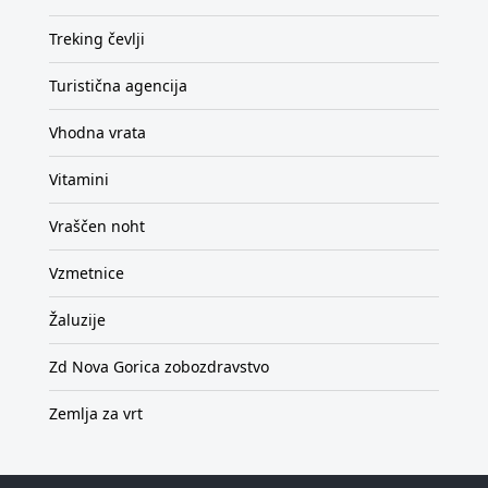
Treking čevlji
Turistična agencija
Vhodna vrata
Vitamini
Vraščen noht
Vzmetnice
Žaluzije
Zd Nova Gorica zobozdravstvo
Zemlja za vrt