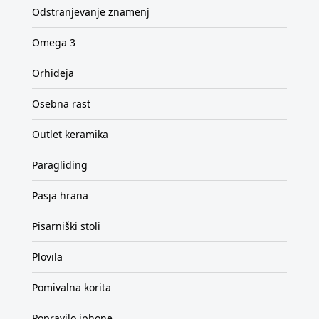
Odstranjevanje znamenj
Omega 3
Orhideja
Osebna rast
Outlet keramika
Paragliding
Pasja hrana
Pisarniški stoli
Plovila
Pomivalna korita
Popravilo iphone