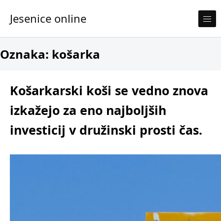
Skip to content
Jesenice online
Oznaka:
košarka
Košarkarski koši se vedno znova
izkažejo za eno najboljših
investicij v družinski prosti čas.