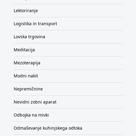
Lektoriranje
Logistika in transport
Lovska trgovina
Meditacija
Mezoterapija
Modni nakit
Nepremičnine
Nevidni zobni aparat
Odbojka na mivki
Odmaševanje kuhinjskega odtoka