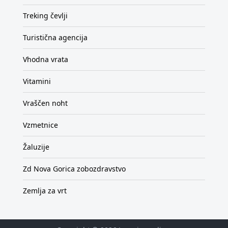
Treking čevlji
Turistična agencija
Vhodna vrata
Vitamini
Vraščen noht
Vzmetnice
Žaluzije
Zd Nova Gorica zobozdravstvo
Zemlja za vrt