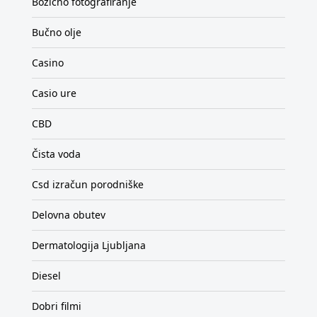
Božično fotografiranje
Bučno olje
Casino
Casio ure
CBD
Čista voda
Csd izračun porodniške
Delovna obutev
Dermatologija Ljubljana
Diesel
Dobri filmi