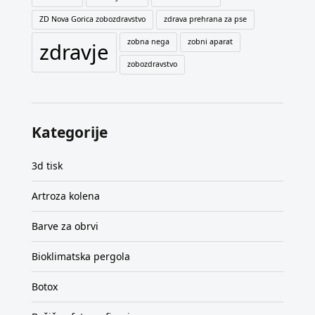
ZD Nova Gorica zobozdravstvo
zdrava prehrana za pse
zobna nega
zobni aparat
zdravje
zobozdravstvo
Kategorije
3d tisk
Artroza kolena
Barve za obrvi
Bioklimatska pergola
Botox