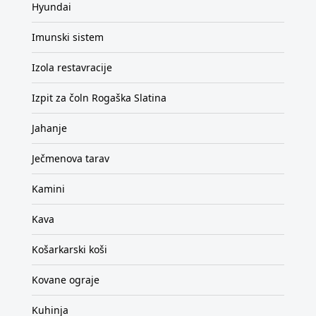
Hyundai
Imunski sistem
Izola restavracije
Izpit za čoln Rogaška Slatina
Jahanje
Ječmenova tarav
Kamini
Kava
Košarkarski koši
Kovane ograje
Kuhinja