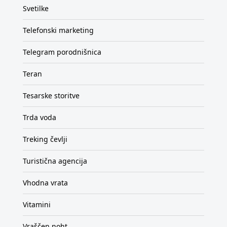
Svetilke
Telefonski marketing
Telegram porodnišnica
Teran
Tesarske storitve
Trda voda
Treking čevlji
Turistična agencija
Vhodna vrata
Vitamini
Vraščen noht