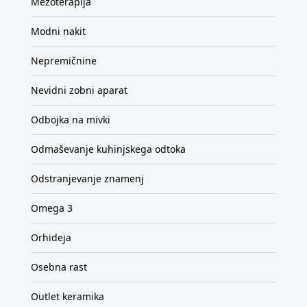
Mezoterapija
Modni nakit
Nepremičnine
Nevidni zobni aparat
Odbojka na mivki
Odmaševanje kuhinjskega odtoka
Odstranjevanje znamenj
Omega 3
Orhideja
Osebna rast
Outlet keramika