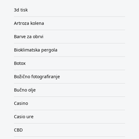
3d tisk
Artroza kolena
Barve za obrvi
Bioklimatska pergola
Botox
Božično fotografiranje
Bučno olje
Casino
Casio ure
CBD