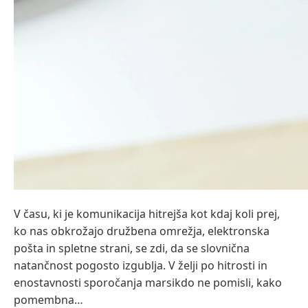
V času, ki je komunikacija hitrejša kot kdaj koli prej,
ko nas obkrožajo družbena omrežja, elektronska
pošta in spletne strani, se zdi, da se slovnična
natančnost pogosto izgublja. V želji po hitrosti in
enostavnosti sporočanja marsikdo ne pomisli, kako
pomembna…