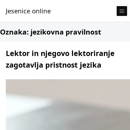
Skip to content
Jesenice online
Oznaka:
jezikovna pravilnost
Lektor in njegovo lektoriranje
zagotavlja pristnost jezika