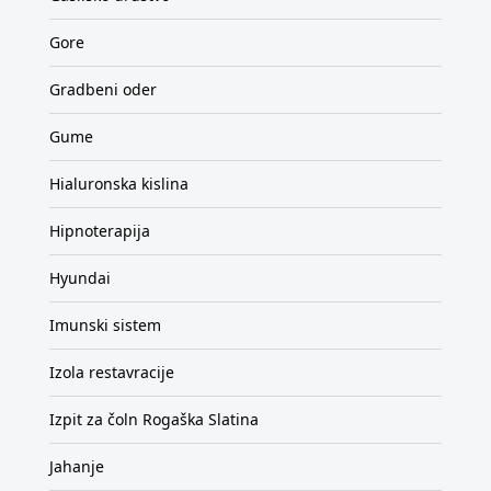
Gore
Gradbeni oder
Gume
Hialuronska kislina
Hipnoterapija
Hyundai
Imunski sistem
Izola restavracije
Izpit za čoln Rogaška Slatina
Jahanje