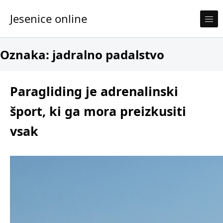
Skip to content
Jesenice online
Oznaka:
jadralno padalstvo
Paragliding je adrenalinski
šport, ki ga mora preizkusiti
vsak