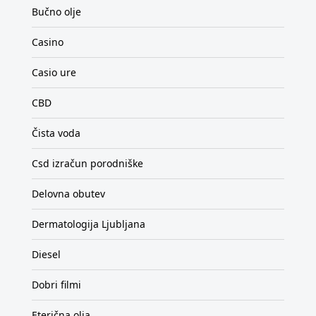
Bučno olje
Casino
Casio ure
CBD
Čista voda
Csd izračun porodniške
Delovna obutev
Dermatologija Ljubljana
Diesel
Dobri filmi
Eterična olja