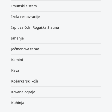
Imunski sistem
Izola restavracije
Izpit za čoln Rogaška Slatina
Jahanje
Ječmenova tarav
Kamini
Kava
Košarkarski koši
Kovane ograje
Kuhinja