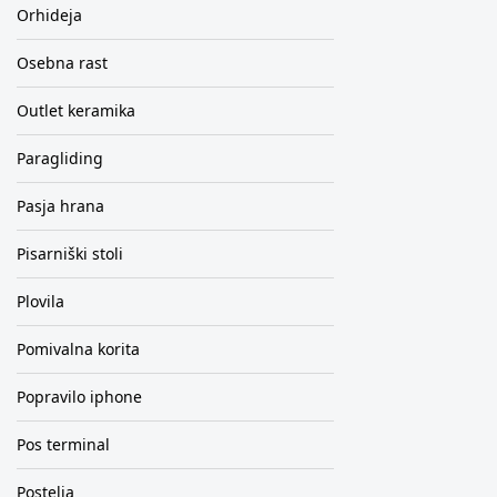
Orhideja
Osebna rast
Outlet keramika
Paragliding
Pasja hrana
Pisarniški stoli
Plovila
Pomivalna korita
Popravilo iphone
Pos terminal
Postelja