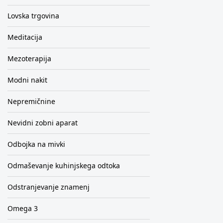
Lovska trgovina
Meditacija
Mezoterapija
Modni nakit
Nepremičnine
Nevidni zobni aparat
Odbojka na mivki
Odmaševanje kuhinjskega odtoka
Odstranjevanje znamenj
Omega 3