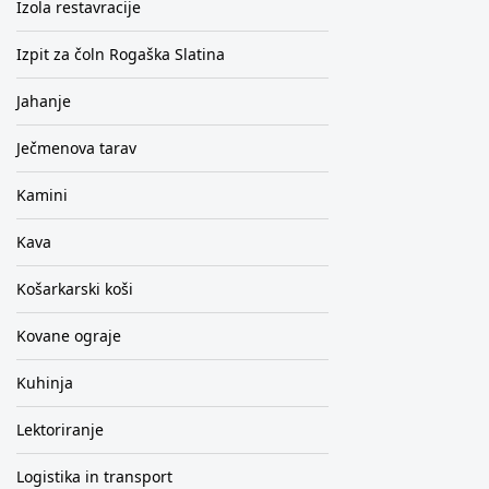
Izola restavracije
Izpit za čoln Rogaška Slatina
Jahanje
Ječmenova tarav
Kamini
Kava
Košarkarski koši
Kovane ograje
Kuhinja
Lektoriranje
Logistika in transport