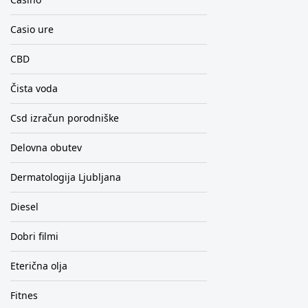
Casio ure
CBD
Čista voda
Csd izračun porodniške
Delovna obutev
Dermatologija Ljubljana
Diesel
Dobri filmi
Eterična olja
Fitnes