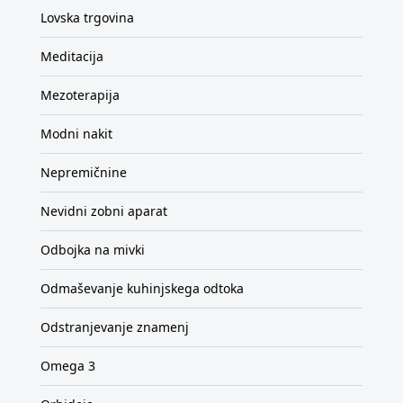
Lovska trgovina
Meditacija
Mezoterapija
Modni nakit
Nepremičnine
Nevidni zobni aparat
Odbojka na mivki
Odmaševanje kuhinjskega odtoka
Odstranjevanje znamenj
Omega 3