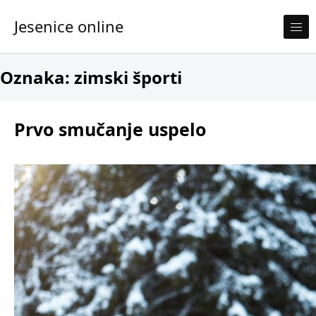
Skip to content
Jesenice online
Oznaka:
zimski športi
Prvo smučanje uspelo