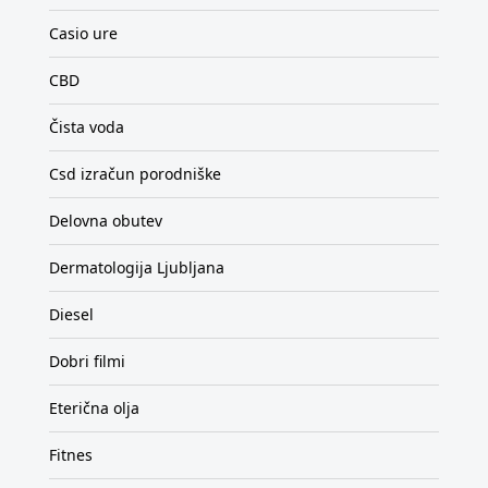
Casio ure
CBD
Čista voda
Csd izračun porodniške
Delovna obutev
Dermatologija Ljubljana
Diesel
Dobri filmi
Eterična olja
Fitnes