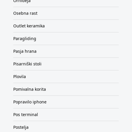
Orhideja
Osebna rast
Outlet keramika
Paragliding
Pasja hrana
Pisarniški stoli
Plovila
Pomivalna korita
Popravilo iphone
Pos terminal
Postelja