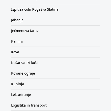
Izpit za čoln Rogaška Slatina
Jahanje
Ječmenova tarav
Kamini
Kava
Košarkarski koši
Kovane ograje
Kuhinja
Lektoriranje
Logistika in transport