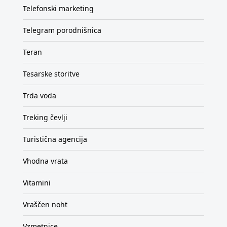
Telefonski marketing
Telegram porodnišnica
Teran
Tesarske storitve
Trda voda
Treking čevlji
Turistična agencija
Vhodna vrata
Vitamini
Vraščen noht
Vzmetnice