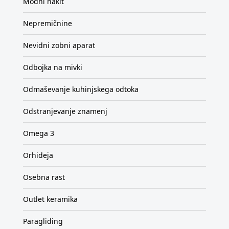
Modni nakit
Nepremičnine
Nevidni zobni aparat
Odbojka na mivki
Odmaševanje kuhinjskega odtoka
Odstranjevanje znamenj
Omega 3
Orhideja
Osebna rast
Outlet keramika
Paragliding