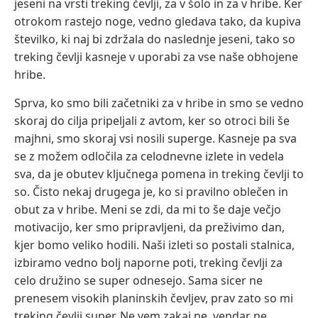
jeseni na vrsti treking čevlji, za v šolo in za v hribe. Ker
otrokom rastejo noge, vedno gledava tako, da kupiva
številko, ki naj bi zdržala do naslednje jeseni, tako so
treking čevlji kasneje v uporabi za vse naše obhojene
hribe.
Sprva, ko smo bili začetniki za v hribe in smo se vedno
skoraj do cilja pripeljali z avtom, ker so otroci bili še
majhni, smo skoraj vsi nosili superge. Kasneje pa sva
se z možem odločila za celodnevne izlete in vedela
sva, da je obutev ključnega pomena in treking čevlji to
so. Čisto nekaj drugega je, ko si pravilno oblečen in
obut za v hribe. Meni se zdi, da mi to še daje večjo
motivacijo, ker smo pripravljeni, da preživimo dan,
kjer bomo veliko hodili. Naši izleti so postali stalnica,
izbiramo vedno bolj naporne poti, treking čevlji za
celo družino se super odnesejo. Sama sicer ne
prenesem visokih planinskih čevljev, prav zato so mi
treking čevlji super. Ne vem zakaj ne, vendar ne