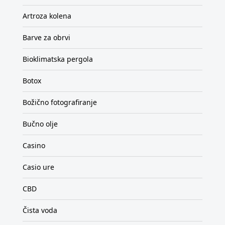
Artroza kolena
Barve za obrvi
Bioklimatska pergola
Botox
Božično fotografiranje
Bučno olje
Casino
Casio ure
CBD
Čista voda