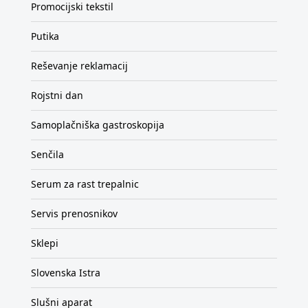
Promocijski tekstil
Putika
Reševanje reklamacij
Rojstni dan
Samoplačniška gastroskopija
Senčila
Serum za rast trepalnic
Servis prenosnikov
Sklepi
Slovenska Istra
Slušni aparat