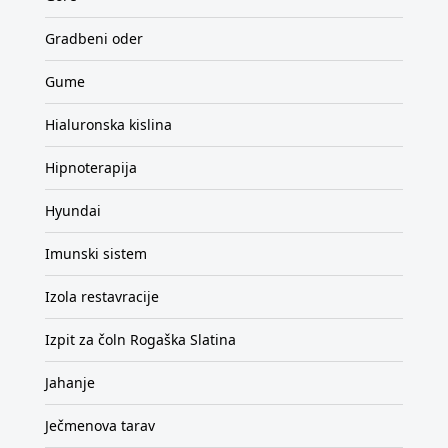
Gradbeni oder
Gume
Hialuronska kislina
Hipnoterapija
Hyundai
Imunski sistem
Izola restavracije
Izpit za čoln Rogaška Slatina
Jahanje
Ječmenova tarav