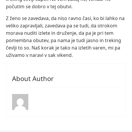
počutim se dobro v tej obutvi.
Z ženo se zavedava, da niso ravno časi, ko bi lahko na
veliko zapravljali, zavedava pa se tudi, da otrokom
morava nuditi izlete in druženje, da pa je pri tem
pomembna obutev, pa nama je tudi jasno in treking
čevlji to so. Naš korak je tako na izletih varen, mi pa
uživamo v naravi v sak vikend.
About Author