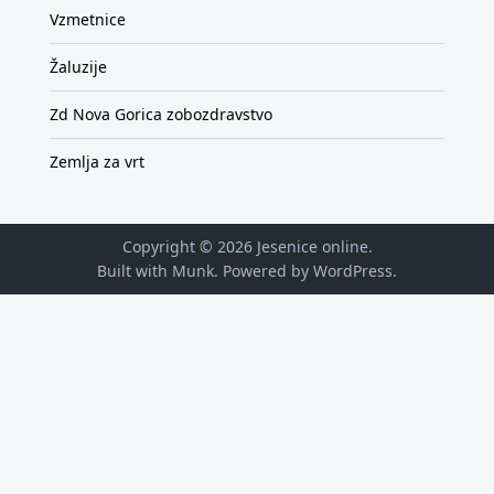
Vzmetnice
Žaluzije
Zd Nova Gorica zobozdravstvo
Zemlja za vrt
Copyright © 2026
Jesenice online
.
Built with Munk
. Powered by
WordPress
.