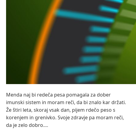
Menda naj bi redeča pesa pomagala za dober
imunski sistem in moram reči, da bi znalo kar držati.
Že štiri leta, skoraj vsak dan, pijem rdečo peso s
korenjem in grenivko. Svoje zdravje pa moram reči,
da je zelo dobro.…