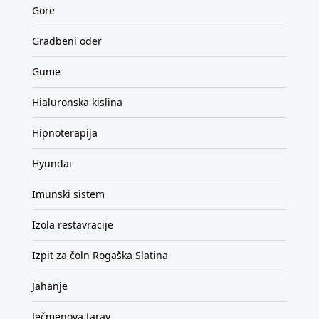
Gore
Gradbeni oder
Gume
Hialuronska kislina
Hipnoterapija
Hyundai
Imunski sistem
Izola restavracije
Izpit za čoln Rogaška Slatina
Jahanje
Ječmenova tarav