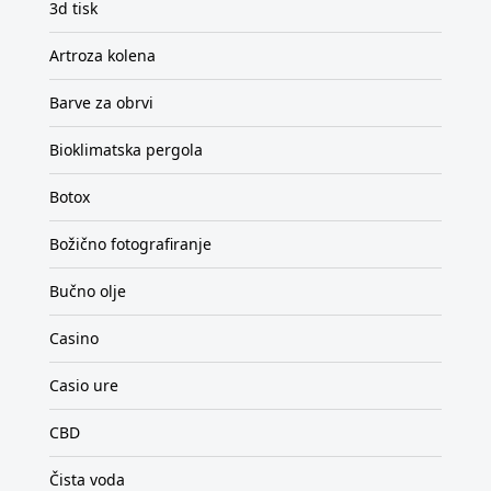
3d tisk
Artroza kolena
Barve za obrvi
Bioklimatska pergola
Botox
Božično fotografiranje
Bučno olje
Casino
Casio ure
CBD
Čista voda