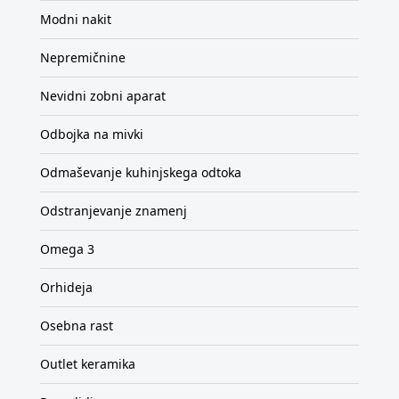
Modni nakit
Nepremičnine
Nevidni zobni aparat
Odbojka na mivki
Odmaševanje kuhinjskega odtoka
Odstranjevanje znamenj
Omega 3
Orhideja
Osebna rast
Outlet keramika