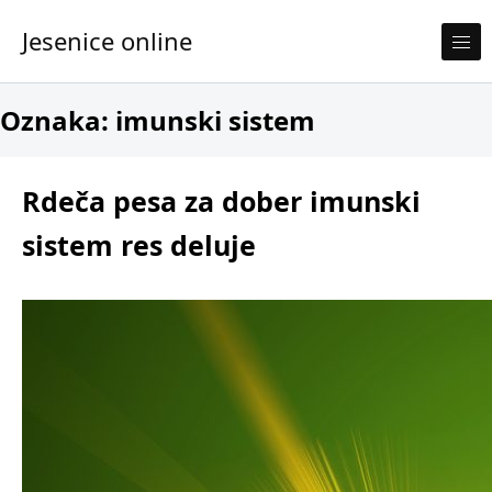
Skip to content
Jesenice online
Oznaka:
imunski sistem
Rdeča pesa za dober imunski
sistem res deluje