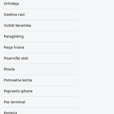
Orhideja
Osebna rast
Outlet keramika
Paragliding
Pasja hrana
Pisarniški stoli
Plovila
Pomivalna korita
Popravilo iphone
Pos terminal
Postelja