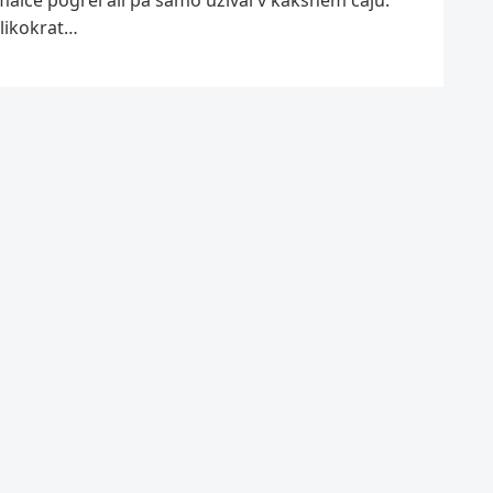
elikokrat…