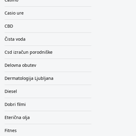
Casio ure
CBD
Čista voda
Csd izračun porodniške
Delovna obutev
Dermatologija Ljubljana
Diesel
Dobri filmi
Eterična olja
Fitnes