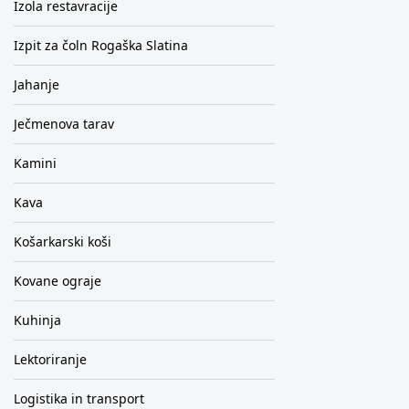
Izola restavracije
Izpit za čoln Rogaška Slatina
Jahanje
Ječmenova tarav
Kamini
Kava
Košarkarski koši
Kovane ograje
Kuhinja
Lektoriranje
Logistika in transport