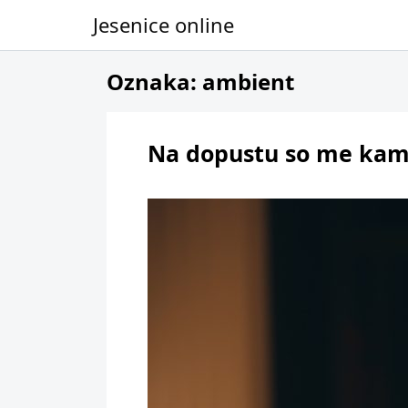
Jesenice online
Skip to content
Oznaka:
ambient
Na dopustu so me kam