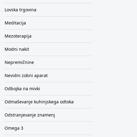
Lovska trgovina
Meditacija
Mezoterapija
Modni nakit
Nepremičnine
Nevidni zobni aparat
Odbojka na mivki
Odmaševanje kuhinjskega odtoka
Odstranjevanje znamenj
Omega 3