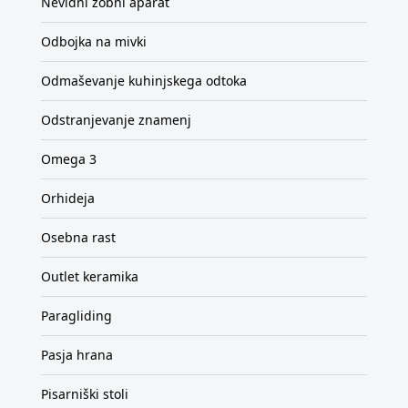
Nevidni zobni aparat
Odbojka na mivki
Odmaševanje kuhinjskega odtoka
Odstranjevanje znamenj
Omega 3
Orhideja
Osebna rast
Outlet keramika
Paragliding
Pasja hrana
Pisarniški stoli