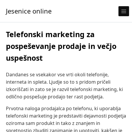
Skip to content
Jesenice online
Telefonski marketing za
pospeševanje prodaje in večjo
uspešnost
Dandanes se vsekakor vse vrti okoli telefonije,
interneta in spleta. Ljudje so to s pridom pričeli
izkoriščati in zato se je razvil telefonski marketing, ki
odlično pospešuje prodajo ter rast podjetja.
Prvotna naloga prodajalca po telefonu, ki uporablja
telefonski marketing je predstaviti dejavnosti podjetja
oziroma sam produkt in tako z znanjem in
spretnostjo zbuditi zanimanje in ugotoviti, kakšen je