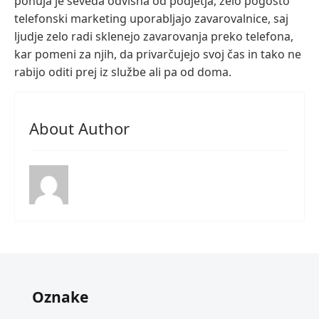
ponuja je seveda odvisna od podjetja, zelo pogosto
telefonski marketing uporabljajo zavarovalnice, saj
ljudje zelo radi sklenejo zavarovanja preko telefona,
kar pomeni za njih, da privarčujejo svoj čas in tako ne
rabijo oditi prej iz službe ali pa od doma.
About Author
Oznake