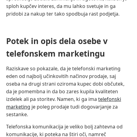
sploh kupčev interes, da mu lahko svetuje in ga
pridobi za nakup ter tako spodbuja rast podjetja.
Potek in opis dela osebe v
telefonskem marketingu
Raziskave so pokazale, da je telefonski marketing
eden od najbolj učinkovitih načinov prodaje, saj
oseba na drugi strani oziroma kupec dobi občutek,
da je pomembna in da bo zares kupila kvaliteten
izdelek ali pa storitev. Namen, ki ga ima
telefonski
marketing
je poleg prodaje tudi dogovarjanje za
sestanke.
Telefonska komunikacija je veliko bolj zahtevna od
komunikacije, ki poteka na štiri oči, namreč