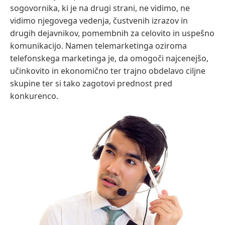
sogovornika, ki je na drugi strani, ne vidimo, ne
vidimo njegovega vedenja, čustvenih izrazov in
drugih dejavnikov, pomembnih za celovito in uspešno
komunikacijo. Namen telemarketinga oziroma
telefonskega marketinga je, da omogoči najcenejšo,
učinkovito in ekonomično ter trajno obdelavo ciljne
skupine ter si tako zagotovi prednost pred
konkurenco.