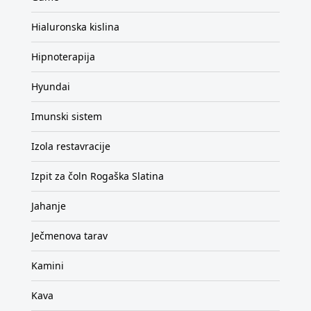
Hialuronska kislina
Hipnoterapija
Hyundai
Imunski sistem
Izola restavracije
Izpit za čoln Rogaška Slatina
Jahanje
Ječmenova tarav
Kamini
Kava