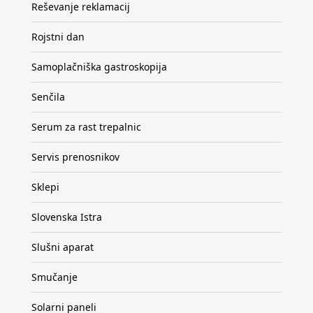
Reševanje reklamacij
Rojstni dan
Samoplačniška gastroskopija
Senčila
Serum za rast trepalnic
Servis prenosnikov
Sklepi
Slovenska Istra
Slušni aparat
Smučanje
Solarni paneli