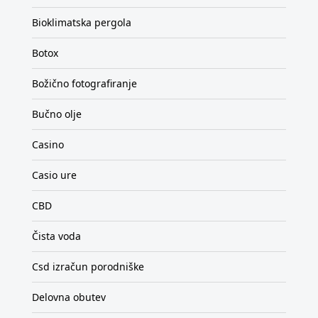
Bioklimatska pergola
Botox
Božično fotografiranje
Bučno olje
Casino
Casio ure
CBD
Čista voda
Csd izračun porodniške
Delovna obutev