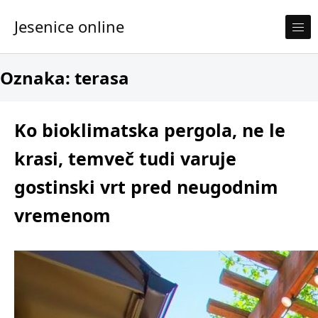
Skip to content
Jesenice online
Oznaka:
terasa
Ko bioklimatska pergola, ne le
krasi, temveč tudi varuje
gostinski vrt pred neugodnim
vremenom