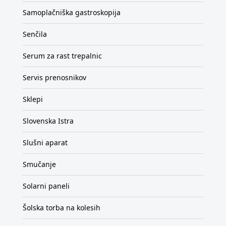
Samoplačniška gastroskopija
Senčila
Serum za rast trepalnic
Servis prenosnikov
Sklepi
Slovenska Istra
Slušni aparat
Smučanje
Solarni paneli
Šolska torba na kolesih