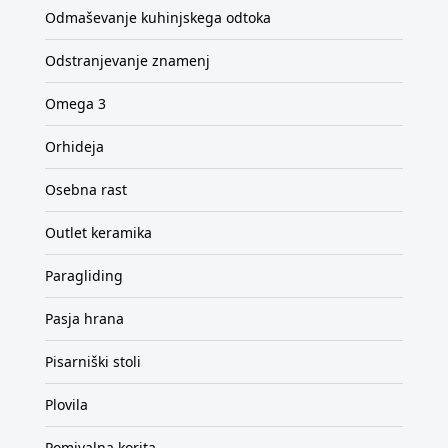
Odmaševanje kuhinjskega odtoka
Odstranjevanje znamenj
Omega 3
Orhideja
Osebna rast
Outlet keramika
Paragliding
Pasja hrana
Pisarniški stoli
Plovila
Pomivalna korita