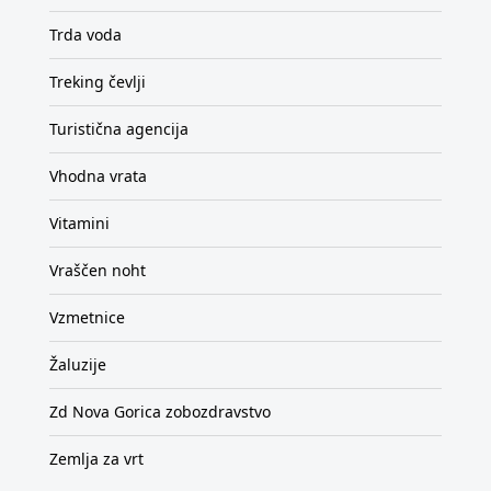
Trda voda
Treking čevlji
Turistična agencija
Vhodna vrata
Vitamini
Vraščen noht
Vzmetnice
Žaluzije
Zd Nova Gorica zobozdravstvo
Zemlja za vrt