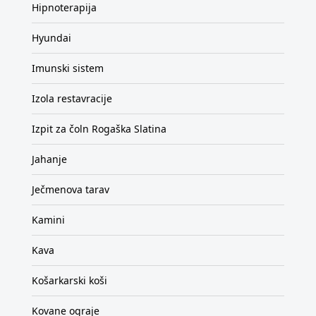
Hipnoterapija
Hyundai
Imunski sistem
Izola restavracije
Izpit za čoln Rogaška Slatina
Jahanje
Ječmenova tarav
Kamini
Kava
Košarkarski koši
Kovane ograje