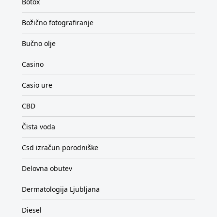
Botox
Božično fotografiranje
Bučno olje
Casino
Casio ure
CBD
Čista voda
Csd izračun porodniške
Delovna obutev
Dermatologija Ljubljana
Diesel