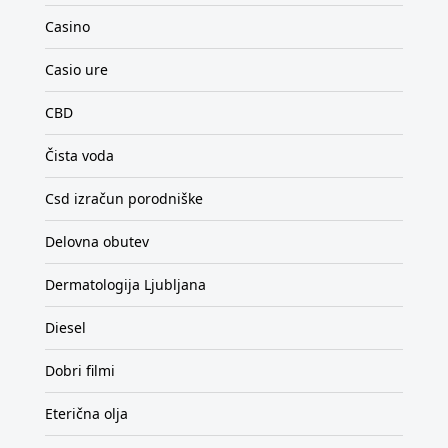
Casino
Casio ure
CBD
Čista voda
Csd izračun porodniške
Delovna obutev
Dermatologija Ljubljana
Diesel
Dobri filmi
Eterična olja