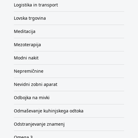
Logistika in transport
Lovska trgovina
Meditacija
Mezoterapija
Modni nakit
Nepremičnine
Nevidni zobni aparat
Odbojka na mivki
Odmaševanje kuhinjskega odtoka
Odstranjevanje znamenj
Omega 3