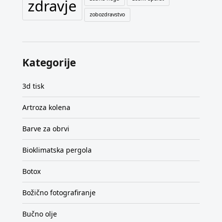
zdravje
zobozdravstvo
Kategorije
3d tisk
Artroza kolena
Barve za obrvi
Bioklimatska pergola
Botox
Božično fotografiranje
Bučno olje