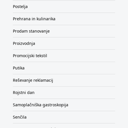
Postelja
Prehrana in kulinarika
Prodam stanovanje
Proizvodnja
Promocijski tekstil
Putika
Reševanje reklamacij
Rojstni dan
Samoplačniška gastroskopija
Senčila