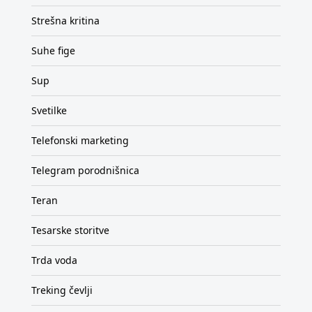
Strešna kritina
Suhe fige
Sup
Svetilke
Telefonski marketing
Telegram porodnišnica
Teran
Tesarske storitve
Trda voda
Treking čevlji