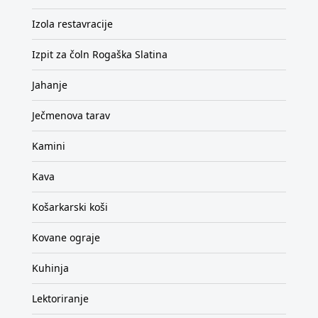
Izola restavracije
Izpit za čoln Rogaška Slatina
Jahanje
Ječmenova tarav
Kamini
Kava
Košarkarski koši
Kovane ograje
Kuhinja
Lektoriranje