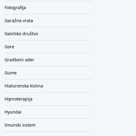
Fotografija
Garažna vrata
Gasilsko društvo
Gore
Gradbeni oder
Gume
Hialuronska kislina
Hipnoterapija
Hyundai
Imunski sistem