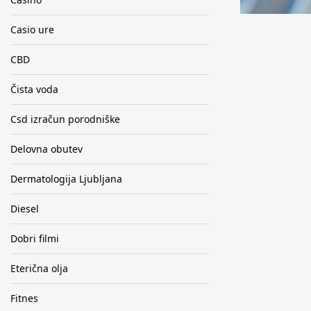
Casio ure
CBD
Čista voda
Csd izračun porodniške
Delovna obutev
Dermatologija Ljubljana
Diesel
Dobri filmi
Eterična olja
Fitnes