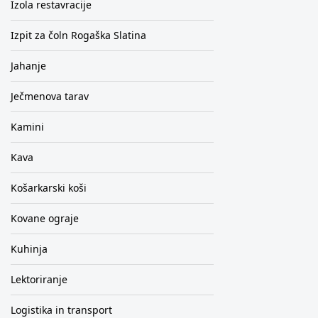
Izola restavracije
Izpit za čoln Rogaška Slatina
Jahanje
Ječmenova tarav
Kamini
Kava
Košarkarski koši
Kovane ograje
Kuhinja
Lektoriranje
Logistika in transport