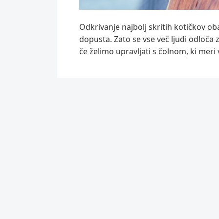
Odkrivanje najbolj skritih kotičkov obal
dopusta. Zato se vse več ljudi odloča z
če želimo upravljati s čolnom, ki meri