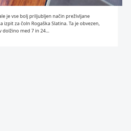
e je vse bolj priljubljen način preživljane
a izpit za čoln Rogaška Slatina. Ta je obvezen,
 v dolžino med 7 in 24…