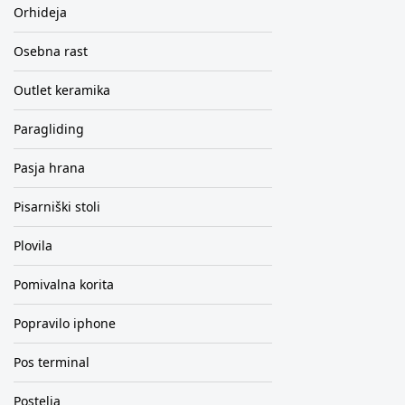
Orhideja
Osebna rast
Outlet keramika
Paragliding
Pasja hrana
Pisarniški stoli
Plovila
Pomivalna korita
Popravilo iphone
Pos terminal
Postelja