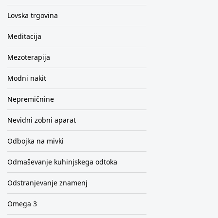
Lovska trgovina
Meditacija
Mezoterapija
Modni nakit
Nepremičnine
Nevidni zobni aparat
Odbojka na mivki
Odmaševanje kuhinjskega odtoka
Odstranjevanje znamenj
Omega 3