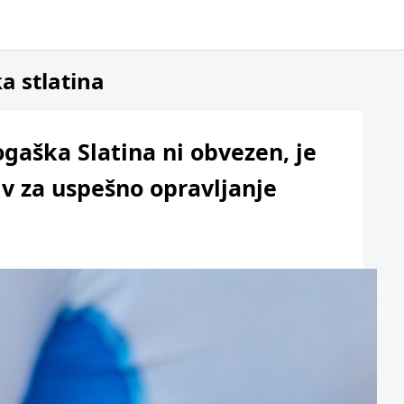
ka stlatina
Rogaška Slatina ni obvezen, je
iv za uspešno opravljanje